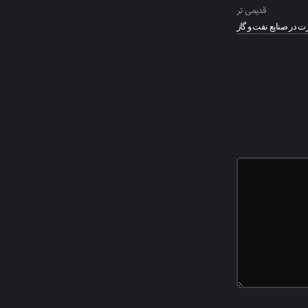
قدیمی تر
رت در صنایع نفت و گاز