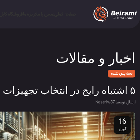
صفحه اصلی
تماس با ما
درباره ما
فروشگاه کابل
اخبار و مقالات
دسته‌بندی نشده
۵ اشتباه رایج در انتخاب تجهیزات برقی برای پروژه‌های حساس
ارسال توسط
Naseriiw87
16
آوریل