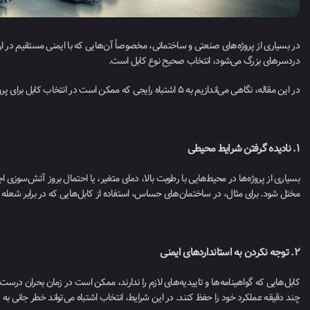
در بسیاری از پروژه‌های صنعتی و ساختمانی، مخصوصاً آن‌هایی که با ایمنی مستقیم در ار
دردسرهای بزرگ می‌شود، انتخاب صحیح نوع کابل است.
در این مقاله، نگاهی می‌اندازیم به ۵ اشتباه رایجی که ممکن است در انتخاب کابل برای پروژه‌هایی با الزامات خاص رخ دهد.
۱. نادیده گرفتن شرایط محیطی
بسیاری از پروژه‌ها در محیط‌هایی با رطوبت بالا، دمای متغیر، یا احتمال بروز آتش‌سوزی
مختل شود. برای مثال، در ساختمان‌های حساس، استفاده از کابل‌هایی که در برابر شعله مق
۲. توجه نکردن به استانداردهای ایمنی
کابل‌هایی که گواهینامه‌ها و تاییدیه‌های لازم را ندارند، ممکن است در زمان بحران درست ع
چند دقیقه عملکرد خود را حفظ کنند. در این شرایط، انتخاب اشتباه می‌تواند خطر جانی به 