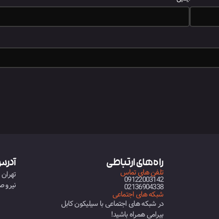
راه های ارتباطی
آدرس
تلفن های تماس
تهران -
09122003142
نیرو صن
02136904338
شبکه های اجتماعی
در شبکه های اجتماعی با سیلیکون کابل
بیرامی همراه باشید!