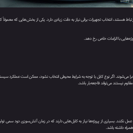
تباط هستند، انتخاب تجهیزات برقی نیاز به دقت زیادی دارد. یکی از بخش‌هایی که معمولاً ک
 اجرا می‌شوند. اگر نوع کابل با توجه به شرایط محیطی انتخاب نشود، ممکن است عملکرد سیست
اوم نیستند می‌تواند فاجعه‌بار باشد.
مل نکنند. بسیاری از پروژه‌ها نیاز به کابل‌هایی دارند که در زمان آتش‌سوزی دود سمی تولید ن
همراه داشته باشد.