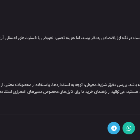
است در نگاه اول اقتصادی به نظر برسد، اما هزینه تعمیر، تعویض یا خسارت‌های احتمالی آن 
شته باشد. بررسی دقیق شرایط محیطی، توجه به استانداردها، و استفاده از محصولات معتبر، ا
ی هستید، می‌توانید از راهنمای خرید ما برای کابل‌های مخصوص مسیرهای اضطراری استفاده 