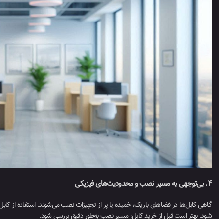
۴. بی‌توجهی به مسیر نصب و محدودیت‌های فیزیکی
گاهی کابل‌ها در فضاهای باریک، خمیده یا پر از تجهیزات نصب می‌شوند. استفاده از کابل
شود. بهتر است قبل از خرید کابل، مسیر نصب به‌طور دقیق بررسی شود.